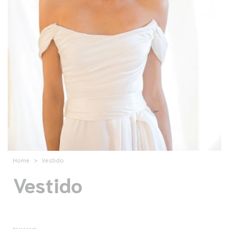
Home
>
Vestido
Vestido