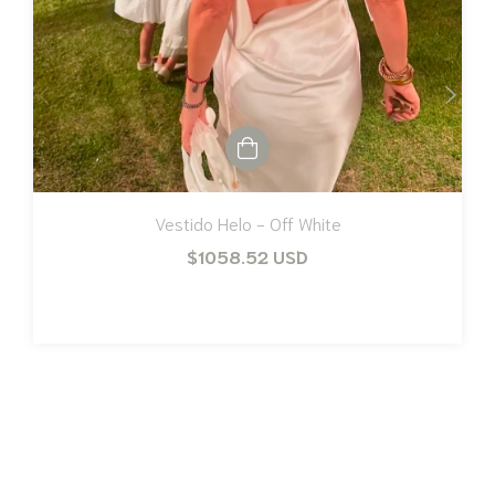
Vestido Helo - Off White
$1058.52 USD