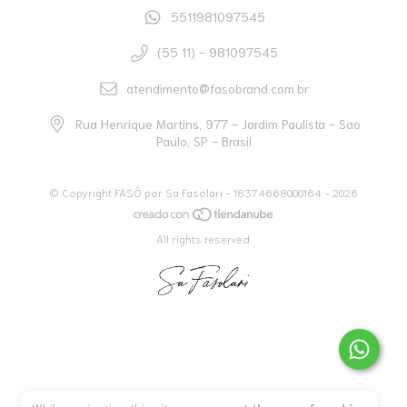
5511981097545
(55 11) - 981097545
atendimento@fasobrand.com.br
Rua Henrique Martins, 977 - Jardim Paulista - Sao
Paulo, SP - Brasil
© Copyright FASÔ por Sa Fasolari - 18374668000164 - 2026
All rights reserved.