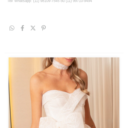
Tel/ Whatsapp: (11) 98109-7545 ou (11) 99710-9494