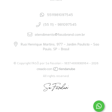
5511981097545
(55 11) - 981097545
atendimento@fasobrand.com.br
Rua Henrique Martins, 977 - Jardim Paulista - Sao
Paulo, SP - Brasil
© Copyright FASÔ por Sa Fasolari - 18374668000164 - 2026
All rights reserved.