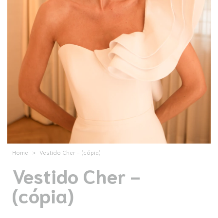
Home
>
Vestido Cher - (cópia)
Vestido Cher -
(cópia)