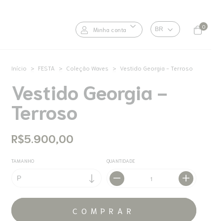
0
Minha conta
Início
>
FESTA
>
Coleção Waves
>
Vestido Georgia - Terroso
Vestido Georgia -
Terroso
R$5.900,00
TAMANHO
QUANTIDADE