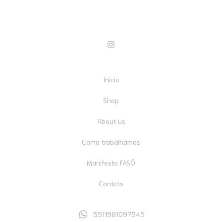
Inicio
Shop
About us
Como trabalhamos
Manifesto FASÔ
Contato
5511981097545