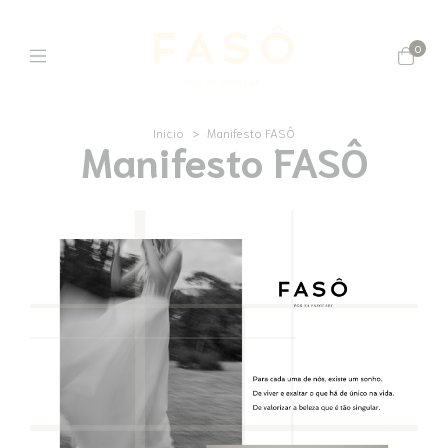
0
Inicio
>
Manifesto FASÔ
Manifesto FASÔ